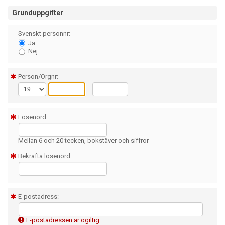
Grunduppgifter
Svenskt personnr:
Ja
Nej
Person/Orgnr:
-
Lösenord:
Mellan 6 och 20 tecken, bokstäver och siffror
Bekräfta lösenord:
E-postadress:
E-postadressen är ogiltig