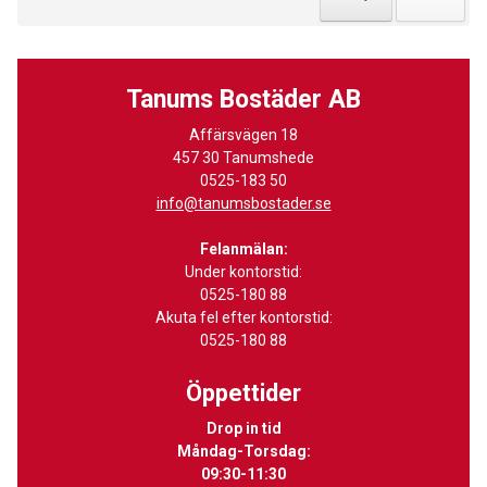
Tanums Bostäder AB
Affärsvägen 18
457 30 Tanumshede
0525-183 50
info@tanumsbostader.se
Felanmälan:
Under kontorstid:
0525-180 88
Akuta fel efter kontorstid:
0525-180 88
Öppettider
Drop in tid
Måndag-Torsdag:
09:30-11:30