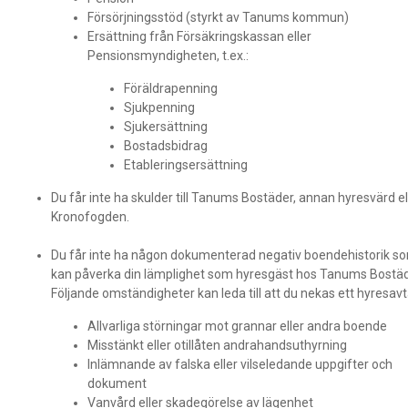
Försörjningsstöd (styrkt av Tanums kommun)
Ersättning från Försäkringskassan eller
Pensionsmyndigheten, t.ex.:
Föräldrapenning
Sjukpenning
Sjukersättning
Bostadsbidrag
Etableringsersättning
Du får inte ha skulder till Tanums Bostäder, annan hyresvärd el
Kronofogden.
Du får inte ha någon dokumenterad negativ boendehistorik s
kan påverka din lämplighet som hyresgäst hos Tanums Bostäd
Följande omständigheter kan leda till att du nekas ett hyresavt
Allvarliga störningar mot grannar eller andra boende
Misstänkt eller otillåten andrahandsuthyrning
Inlämnande av falska eller vilseledande uppgifter och
dokument
Vanvård eller skadegörelse av lägenhet