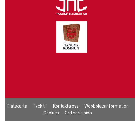
Platskarta
Tyck till
Kontakta oss
Webbplatsinformation
Cookies
Ordinarie sida