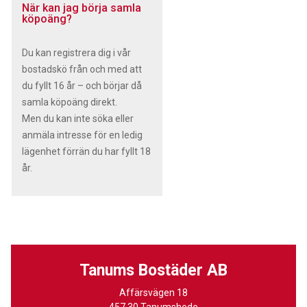
När kan jag börja samla
köpoäng?
Du kan registrera dig i vår
bostadskö från och med att
du fyllt 16 år – och börjar då
samla köpoäng direkt.
Men du kan inte söka eller
anmäla intresse för en ledig
lägenhet förrän du har fyllt 18
år.
Tanums Bostäder AB
Affärsvägen 18