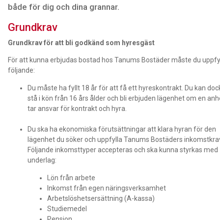
både för dig och dina grannar.
Grundkrav
Grundkrav för att bli godkänd som hyresgäst
För att kunna erbjudas bostad hos Tanums Bostäder måste du uppfy
följande:
Du måste ha fyllt 18 år för att få ett hyreskontrakt. Du kan doc
stå i kön från 16 års ålder och bli erbjuden lägenhet om en anh
tar ansvar för kontrakt och hyra.
Du ska ha ekonomiska förutsättningar att klara hyran för den
lägenhet du söker och uppfylla Tanums Bostäders inkomstkra
Följande inkomsttyper accepteras och ska kunna styrkas med
underlag:
Lön från arbete
Inkomst från egen näringsverksamhet
Arbetslöshetsersättning (A-kassa)
Studiemedel
Pension