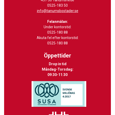
457 30 Tanumshede
0525-183 50
info@tanumsbostader.se
Felanmälan:
Under kontorstid:
0525-180 88
Akuta fel efter kontorstid:
0525-180 88
Öppettider
Drop in tid
Måndag-Torsdag:
09:30-11:30