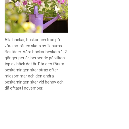
Alla häckar, buskar och träd på
våra områden sköts av Tanums
Bostäder. Våra häckar beskärs 1-2
gånger per år, beroende på vilken
typ av häck det är. Där den första
beskärningen sker strax efter
midsommar och den andra
beskärningen sker vid behov och
då oftast i november.