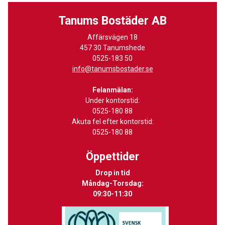
Tanums Bostäder AB
Affärsvägen 18
457 30 Tanumshede
0525-183 50
info@tanumsbostader.se
Felanmälan:
Under kontorstid:
0525-180 88
Akuta fel efter kontorstid:
0525-180 88
Öppettider
Drop in tid
Måndag-Torsdag:
09:30-11:30