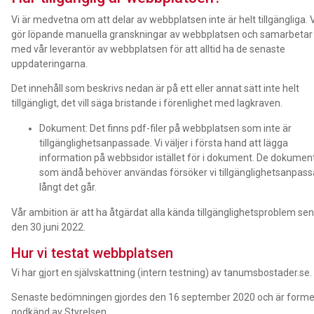
Vi är medvetna om att delar av webbplatsen inte är helt tillgängliga. V
gör löpande manuella granskningar av webbplatsen och samarbetar
med vår leverantör av webbplatsen för att alltid ha de senaste
uppdateringarna.
Det innehåll som beskrivs nedan är på ett eller annat sätt inte helt
tillgängligt, det vill säga bristande i förenlighet med lagkraven.
Dokument: Det finns pdf-filer på webbplatsen som inte är
tillgänglighetsanpassade. Vi väljer i första hand att lägga
information på webbsidor istället för i dokument. De dokumen
som ändå behöver användas försöker vi tillgänglighetsanpass
långt det går.
Vår ambition är att ha åtgärdat alla kända tillgänglighetsproblem se
den 30 juni 2022.
Hur vi testat webbplatsen
Vi har gjort en självskattning (intern testning) av tanumsbostader.se.
Senaste bedömningen gjordes den 16 september 2020 och är formel
godkänd av Styrelsen.