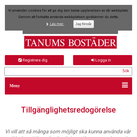
Vi använder cookies för att ge dig den bästa upplevelsen av vår webbplats.
Genom att fortsätta använda webbplatsen godkänner du detta.
Läs mer
Registrera dig
Logga in
Meny
Tillgänglighetsredogörelse
Vi vill att så många som möjligt ska kunna använda vår