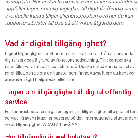
webbplats. Här nedan beskriver vi hur tanumsbostader.s
uppfyller lagen om tillgänglighet till digital offentlig servic
eventuella kända tillgänglighetsproblem och hur du kan
rapportera brister till oss så att vi kan åtgärda dem.
Vad är digital tillgänglighet?
Digital tillgänglighet innebär att ingen ska hindras från att använda
digital service på grund av funktionsnedsättning. Till exempel ska
innehållet vara lätt att läsa och förstå. Du ska också kunna ta del av
innehållet, och utföra de tjänster som finns, oavsett om du behöver
använda något hjälpmedel eller inte.
Lagen om tillgänglighet till digital offentlig
service
För tanumsbostader.se gäller lagen om tillgänglighet till digital offent
service. Kraven i lagen är baserad på den internationella standarden 
webbtillgänglighet, WCAG 2.1 nivå AA.
Hur tillgänglig är webbplatsen?