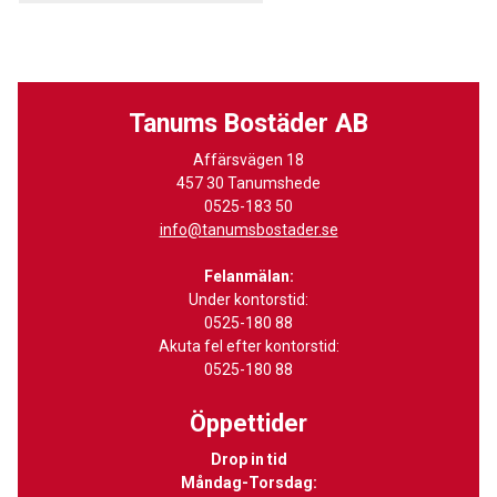
Tanums Bostäder AB
Affärsvägen 18
457 30 Tanumshede
0525-183 50
info@tanumsbostader.se
Felanmälan:
Under kontorstid:
0525-180 88
Akuta fel efter kontorstid:
0525-180 88
Öppettider
Drop in tid
Måndag-Torsdag: