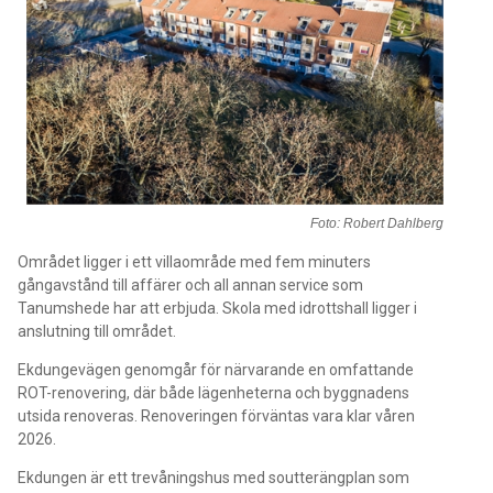
Foto: Robert Dahlberg
Området ligger i ett villaområde med fem minuters
gångavstånd till affärer och all annan service som
Tanumshede har att erbjuda. Skola med idrottshall ligger i
anslutning till området.
Ekdungevägen genomgår för närvarande en omfattande
ROT-renovering, där både lägenheterna och byggnadens
utsida renoveras. Renoveringen förväntas vara klar våren
2026.
Ekdungen är ett trevåningshus med soutterängplan som