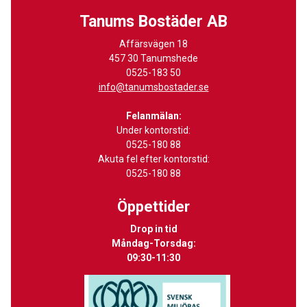
Tanums Bostäder AB
Affärsvägen 18
457 30 Tanumshede
0525-183 50
info@tanumsbostader.se
Felanmälan:
Under kontorstid:
0525-180 88
Akuta fel efter kontorstid:
0525-180 88
Öppettider
Drop in tid
Måndag-Torsdag:
09:30-11:30